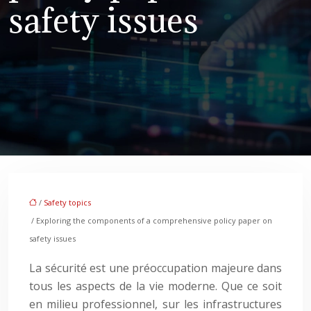
safety issues
/
Safety topics
/ Exploring the components of a comprehensive policy paper on
safety issues
La sécurité est une préoccupation majeure dans
tous les aspects de la vie moderne. Que ce soit
en milieu professionnel, sur les infrastructures