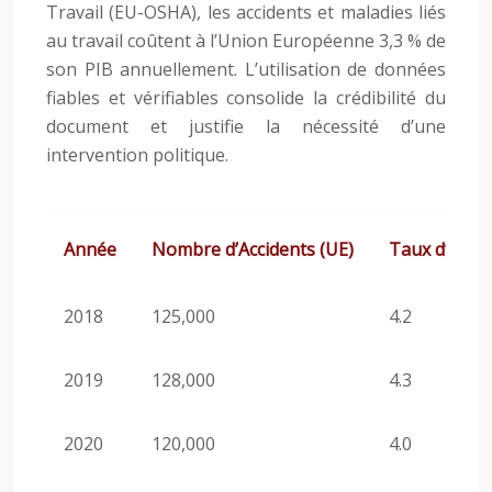
Travail (EU-OSHA), les accidents et maladies liés
au travail coûtent à l’Union Européenne 3,3 % de
son PIB annuellement. L’utilisation de données
fiables et vérifiables consolide la crédibilité du
document et justifie la nécessité d’une
intervention politique.
Année
Nombre d’Accidents (UE)
Taux d’Incid
2018
125,000
4.2
2019
128,000
4.3
2020
120,000
4.0